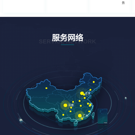
务
服务网络
SERVICE NETWORK
北京
成都
广州