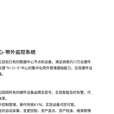
心·带外监控系统
云目前已有的数据中心节点和设备，满足纳管约15万台硬件
撑“N+31+X”中心的集中化带外管理基础能力，实现硬件设
维。
配现网所有的硬件设备品牌及型号，实现智能及时告警，代
效率。
中控制管理，替代传统KVM，实现设备可控可管。
息的自动采集、变更控制、资产盘点、资产校准、维保管理