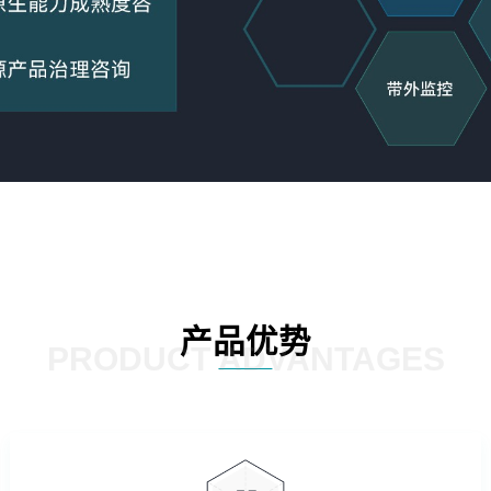
产品优势
PRODUCT ADVANTAGES