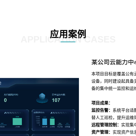
应用案例
APPLICATION CASES
某公司云能力中
本项目目标是覆盖公有
设备，同时建设起具备支
备的集中统一监控和运
项目成果：
监控告警：
系统平台适
替人工巡检，提升运维
远程管理控制：
实现集
资产管理：
实现资产信