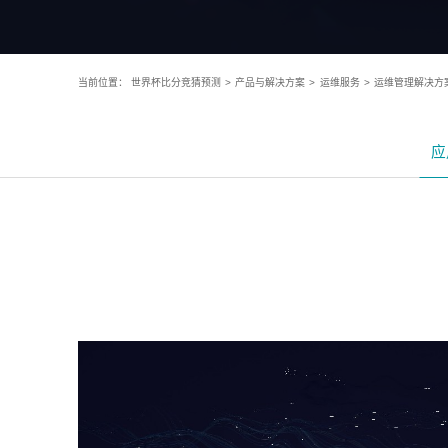
当前位置：
世界杯比分竞猜预测
>
产品与解决方案
>
运维服务
>
运维管理解决方
应