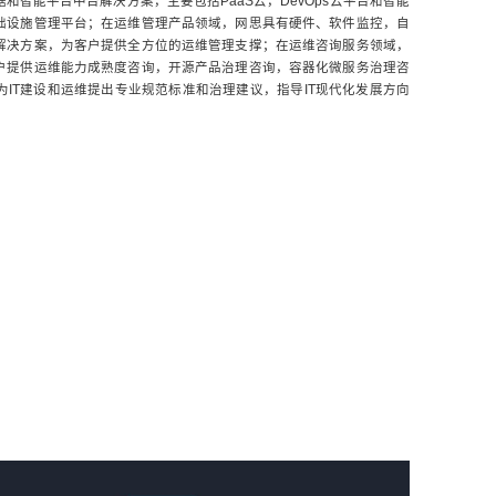
和智能平台中台解决方案，主要包括PaaS云，DevOps云平台和智能
础设施管理平台；在运维管理产品领域，网思具有硬件、软件监控，自
解决方案，为客户提供全方位的运维管理支撑；在运维咨询服务领域，
户提供运维能力成熟度咨询，开源产品治理咨询，容器化微服务治理咨
IT建设和运维提出专业规范标准和治理建议，指导IT现代化发展方向