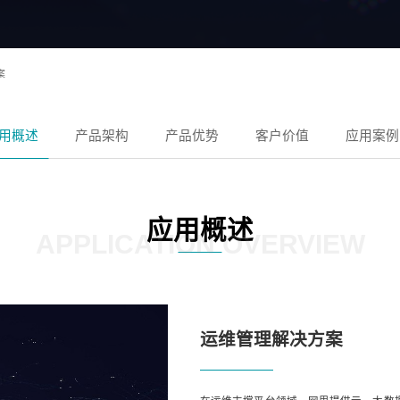
案
用概述
产品架构
产品优势
客户价值
应用案例
应用概述
APPLICATION OVERVIEW
运维管理解决方案