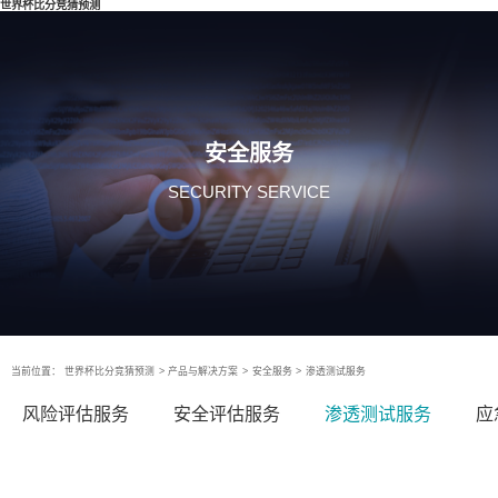
世界杯比分竞猜预测
安全服务
SECURITY SERVICE
当前位置：
世界杯比分竞猜预测
>
产品与解决方案
>
安全服务
>
渗透测试服务
风险评估服务
安全评估服务
渗透测试服务
应