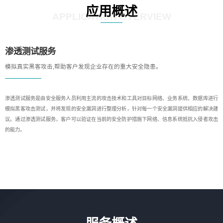
应用概述
APPLICATION OVERVIEW
渗透测试服务
模拟真实黑客攻击,帮助客户发现企业存在的重大安全隐患。
渗透测试服务是由安全服务人员利用主流的攻击技术和工具对目标网络、业务系统、数据库进行
模拟黑客攻击测试，并将发现的安全漏洞进行整理分析，针对每一个安全漏洞提供相应的解决建
议。通过渗透测试服务，客户可以验证在当前的安全防护措施下网络、信息系统抵抗入侵者攻击
的能力。