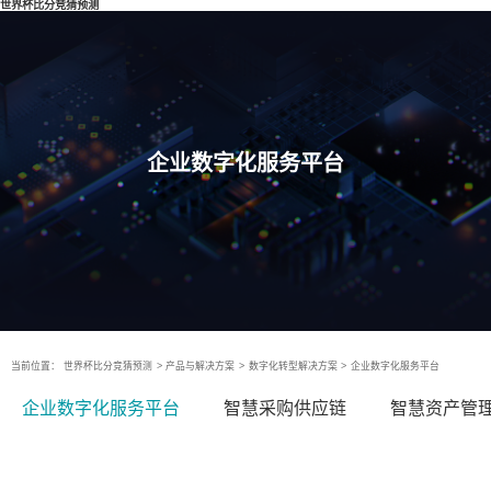
世界杯比分竞猜预测
企业数字化服务平台
当前位置：
世界杯比分竞猜预测
>
产品与解决方案
>
数字化转型解决方案
>
企业数字化服务平台
企业数字化服务平台
智慧采购供应链
智慧资产管