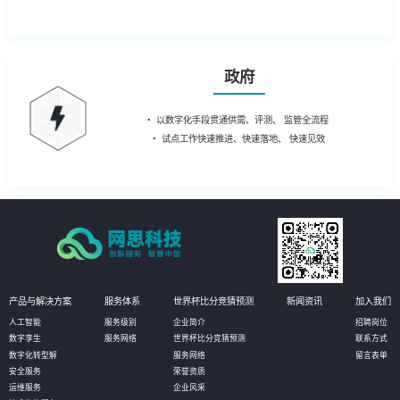
政府
•
以数字化手段贯通供需、评测、 监管全流程
•
试点工作快速推进、快速落地、
快速见效
产品与解决方案
服务体系
世界杯比分竞猜预测
新闻资讯
加入我们
人工智能
服务级别
企业简介
招聘岗位
数字孪生
服务网络
世界杯比分竞猜预测
联系方式
数字化转型解
服务网络
留言表单
安全服务
荣誉资质
运维服务
企业风采