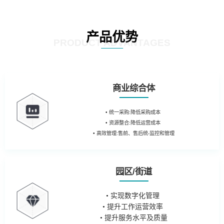
产品优势
PRODUCT ADVANTAGES
商业综合体
• 统一采购:降低采购成本
• 资源整合:降低运营成本
• 高效管理:售前、售后统-监控和管理
园区/街道
• 实现数字化管理
• 提升工作运营效率
• 提升服务水平及质量