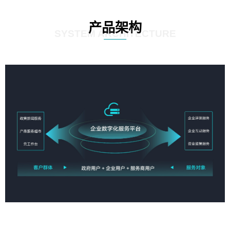
产品架构
SYSTEM ARCHITECTURE