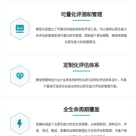
可量化评测和管理
模型为其建立了可量化的指标体系和评测工具，可以使得云原生能力
的评估和管理变得可量化和可管理，帮助客户更加细致、精准地掌握
云原生能力的发展情况。
定制化评估体系
模型根据电信行业IT业务系统的特点进行定制化评估体系设计，为客
户量身打造适合自身业务的云原生能力评估和管理方案。
全生命周期覆盖
型横向涵盖了云原生能力的全生命周期，从前期规划、架构设计、开
发、测试、集成、部署到运维和管理全方位的评估和管理，为客户提