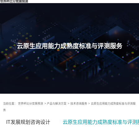
世界杯比分竞猜预测
云原生应用能力成熟度标准与评测服务
当前位置：
世界杯比分竞猜预测
>
产品与解决方案
>
技术咨询服务
>
云原生应用能力成熟度标准与评测服
务
IT发展规划咨询设计
云原生应用能力成熟度标准与评测